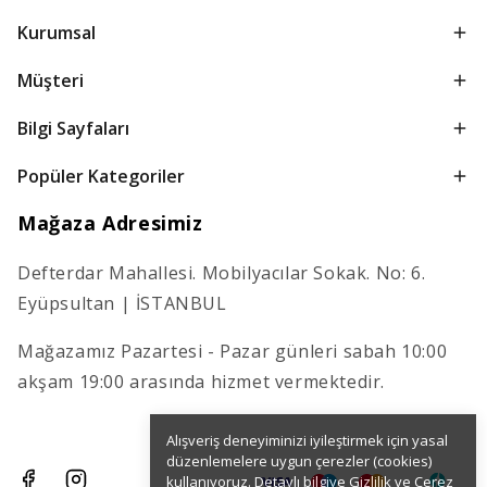
Kurumsal
Müşteri
Bilgi Sayfaları
Popüler Kategoriler
Mağaza Adresimiz
Defterdar Mahallesi. Mobilyacılar Sokak. No: 6.
Eyüpsultan | İSTANBUL
Mağazamız Pazartesi - Pazar günleri sabah 10:00
akşam 19:00 arasında hizmet vermektedir.
Alışveriş deneyiminizi iyileştirmek için yasal
düzenlemelere uygun çerezler (cookies)
kullanıyoruz. Detaylı bilgiye
Gizlilik ve Çerez