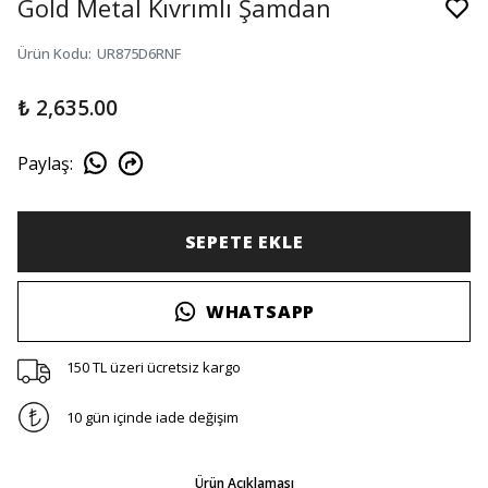
Gold Metal Kıvrımlı Şamdan
Ürün Kodu
:
UR875D6RNF
₺ 2,635.00
Paylaş
:
SEPETE EKLE
WHATSAPP
150 TL üzeri ücretsiz kargo
10 gün içinde iade değişim
Ürün Açıklaması