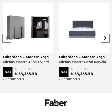
Faberdeco – Modern Yaşam Alanları İçin Özel Tasarım Mobilyalar
Faberdeco – Modern Yaşam Alanları İçin Özel Tasarım Mobilyalar
Adenus Modern 4 Kapılı Akordion Dolap
Adenus Modern Bazalı Karyola
₺ 70,180.00
₺ 70,180.00
%
53
%
53
₺ 33,335.50
₺ 33,335.50
7 Adenus Serisi
7 Adenus Serisi