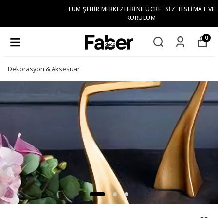
TÜM ŞEHIR MERKEZLERINE ÜCRETSIZ TESLIMAT VE
KURULUM
0
Dekorasyon & Aksesuar