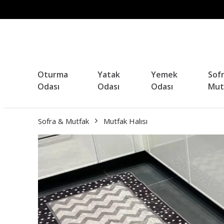
Oturma
Yatak
Yemek
Sof
Odası
Odası
Odası
Mut
Sofra & Mutfak
Mutfak Halısı