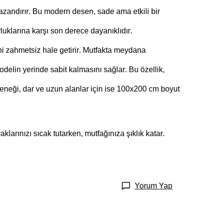
kazandırır. Bu modern desen, sade ama etkili bir
luklarına karşı son derece dayanıklıdır.
ini zahmetsiz hale getirir. Mutfakta meydana
modelin
yerinde sabit kalmasını sağlar. Bu özellik,
eneği, dar ve uzun alanlar için ise 100x200 cm boyut
larınızı sıcak tutarken, mutfağınıza şıklık katar.
Yorum Yap