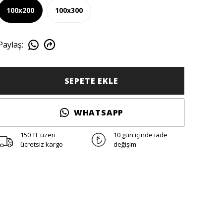
100x200
100x300
Paylaş
:
SEPETE EKLE
WHATSAPP
150 TL üzeri
10 gün içinde iade
ücretsiz kargo
değişim