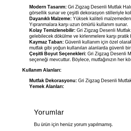
Modern Tasarım:
Gri Zigzag Desenli Mutfak Halı
görsellik sunar ve çeşitli dekorasyon stilleriyle 
Dayanıklı Malzeme:
Yüksek kaliteli malzemeden
Yıpranmalara karşı uzun ömürlü kullanım sunar.
Kolay Temizlenebilir:
Gri Zigzag Desenli Mutfak 
gelebilecek dökülme ve kirlenmelere karşı pratik
Kaymaz Taban:
Güvenli kullanım için özel olar
mutfak gibi yoğun kullanılan alanlarda güvenli bir 
Çeşitli Boyut Seçenekleri:
Gri Zigzag Desenli M
seçeneği mevcuttur. Böylece, mutfağınızın her köşe
Kullanım Alanları:
Mutfak Dekorasyonu:
Gri Zigzag Desenli Mutfak
Yemek Alanları:
Yorumlar
Bu ürün için henüz yorum yapılmamış.